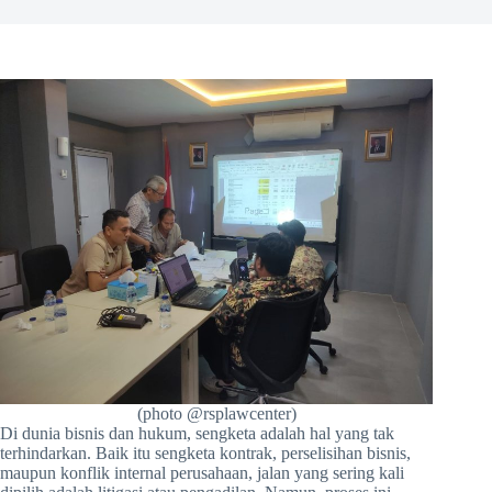
(photo @rsplawcenter)
Di dunia bisnis dan hukum, sengketa adalah hal yang tak
terhindarkan. Baik itu sengketa kontrak, perselisihan bisnis,
maupun konflik internal perusahaan, jalan yang sering kali