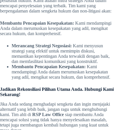
penasihat hukum. Kami adalah mitra strategis Anda dalam
mencapai penyelesaian yang terbaik. Tim kami yang
berpengalaman dalam sengketa hukum dan non-litigasi akan:
Membantu Pencapaian Kesepakatan:
Kami mendampingi
Anda dalam merumuskan kesepakatan yang adil, mengikat
secara hukum, dan komprehensif.
Merancang Strategi Negosiasi:
Kami menyusun
strategi yang efektif untuk memimpin diskusi,
memastikan kepentingan Anda terwakili dengan baik,
dan memfasilitasi komunikasi yang konstruktif.
Membantu Pencapaian Kesepakatan:
Kami
mendampingi Anda dalam merumuskan kesepakatan
yang adil, mengikat secara hukum, dan komprehensif.
Jadikan Rekonsiliasi Pilihan Utama Anda. Hubungi Kami
Sekarang!
Jika Anda sedang menghadapi sengketa dan ingin menjajaki
alternatif yang lebih baik, jangan ragu untuk menghubungi
kami. Tim ahli di
RSP Law Office
siap membantu Anda
mencapai solusi yang tidak hanya menyelesaikan masalah,
tetapi juga membangun kembali hubungan yang kuat untuk