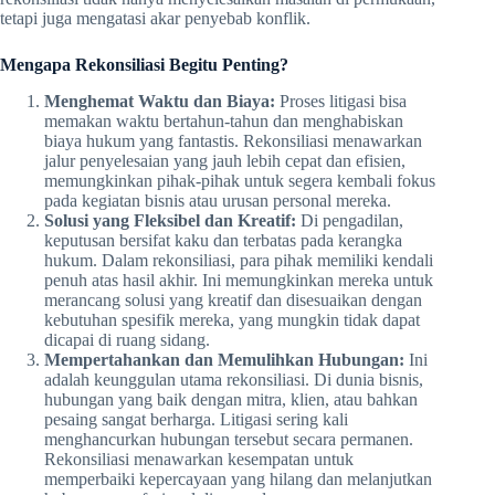
tetapi juga mengatasi akar penyebab konflik.
Mengapa Rekonsiliasi Begitu Penting?
Menghemat Waktu dan Biaya:
Proses litigasi bisa
memakan waktu bertahun-tahun dan menghabiskan
biaya hukum yang fantastis. Rekonsiliasi menawarkan
jalur penyelesaian yang jauh lebih cepat dan efisien,
memungkinkan pihak-pihak untuk segera kembali fokus
pada kegiatan bisnis atau urusan personal mereka.
Solusi yang Fleksibel dan Kreatif:
Di pengadilan,
keputusan bersifat kaku dan terbatas pada kerangka
hukum. Dalam rekonsiliasi, para pihak memiliki kendali
penuh atas hasil akhir. Ini memungkinkan mereka untuk
merancang solusi yang kreatif dan disesuaikan dengan
kebutuhan spesifik mereka, yang mungkin tidak dapat
dicapai di ruang sidang.
Mempertahankan dan Memulihkan Hubungan:
Ini
adalah keunggulan utama rekonsiliasi. Di dunia bisnis,
hubungan yang baik dengan mitra, klien, atau bahkan
pesaing sangat berharga. Litigasi sering kali
menghancurkan hubungan tersebut secara permanen.
Rekonsiliasi menawarkan kesempatan untuk
memperbaiki kepercayaan yang hilang dan melanjutkan