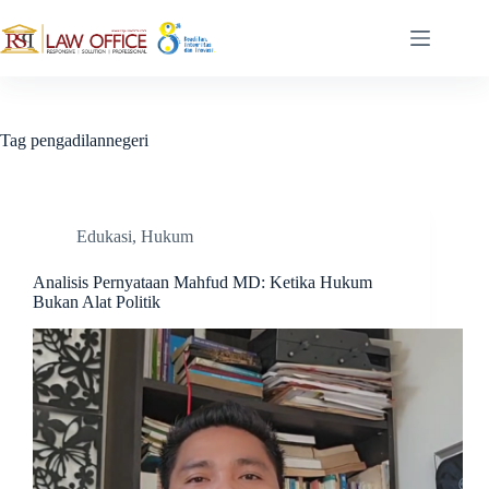
Skip
to
content
Tag
pengadilannegeri
Edukasi
,
Hukum
Analisis Pernyataan Mahfud MD: Ketika Hukum
Bukan Alat Politik